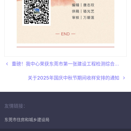
重磅！我中心荣获东莞市第一张建设工程检测综合资质
关于2025年国庆中秋节期间收样安排的通知
友情链接：
东莞市住房和城乡建设局