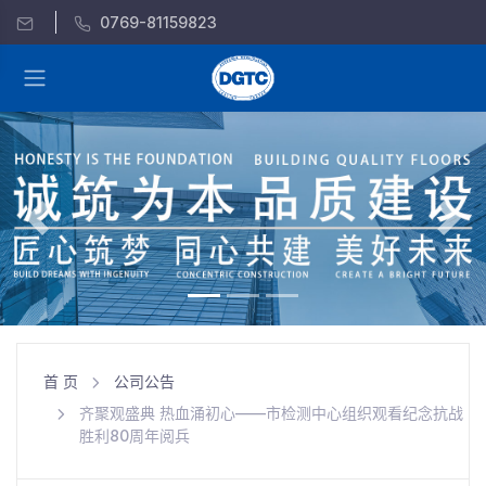
0769-81159823
Previous
Nex
首 页
公司公告
齐聚观盛典 热血涌初心——市检测中心组织观看纪念抗战
胜利80周年阅兵